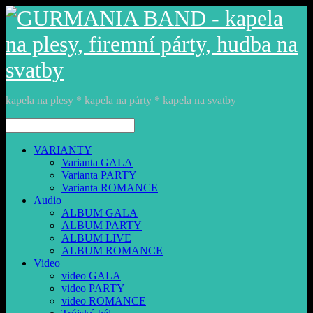
kapela na plesy * kapela na párty * kapela na svatby
VARIANTY
Varianta GALA
Varianta PARTY
Varianta ROMANCE
Audio
ALBUM GALA
ALBUM PARTY
ALBUM LIVE
ALBUM ROMANCE
Video
video GALA
video PARTY
video ROMANCE