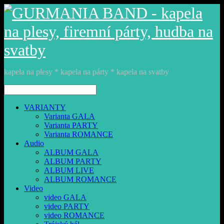
kapela na plesy * kapela na párty * kapela na svatby
VARIANTY
Varianta GALA
Varianta PARTY
Varianta ROMANCE
Audio
ALBUM GALA
ALBUM PARTY
ALBUM LIVE
ALBUM ROMANCE
Video
video GALA
video PARTY
video ROMANCE