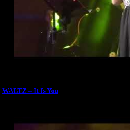
WALTZ – It Is You