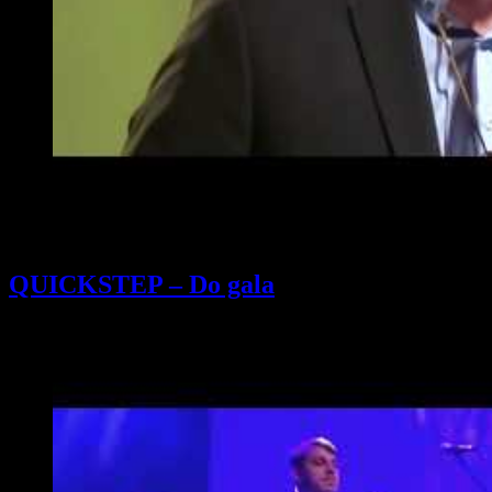
QUICKSTEP – Do gala