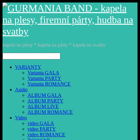
kapela na plesy * kapela na párty * kapela na svatby
VARIANTY
Varianta GALA
Varianta PARTY
Varianta ROMANCE
Audio
ALBUM GALA
ALBUM PARTY
ALBUM LIVE
ALBUM ROMANCE
Video
video GALA
video PARTY
video ROMANCE