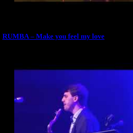
RUMBA – Make you feel my love