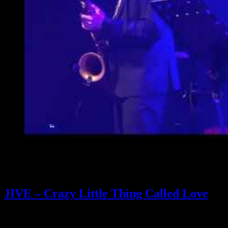
JIVE – Crazy Little Thing Called Love