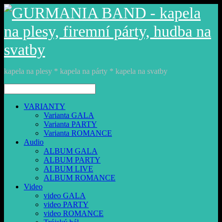
kapela na plesy * kapela na párty * kapela na svatby
VARIANTY
Varianta GALA
Varianta PARTY
Varianta ROMANCE
Audio
ALBUM GALA
ALBUM PARTY
ALBUM LIVE
ALBUM ROMANCE
Video
video GALA
video PARTY
video ROMANCE