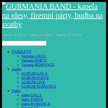
kapela na plesy * kapela na párty * kapela na svatby
VARIANTY
Varianta GALA
Varianta PARTY
Varianta ROMANCE
Audio
ALBUM GALA
ALBUM PARTY
ALBUM LIVE
ALBUM ROMANCE
Video
video GALA
video PARTY
video ROMANCE